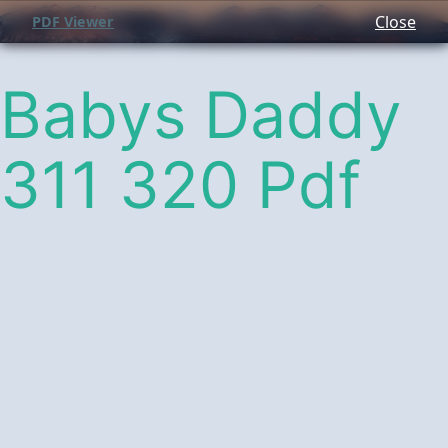
Close
PDF Viewer
Babys Daddy
311 320 Pdf