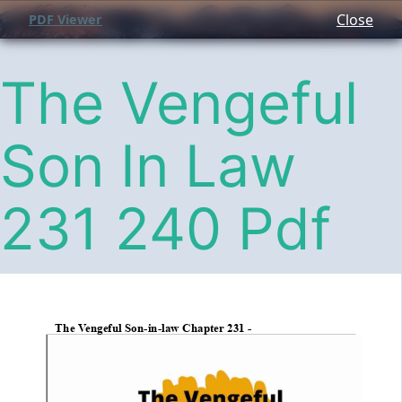
Close
PDF Viewer
The Vengeful
Son In Law
231 240 Pdf