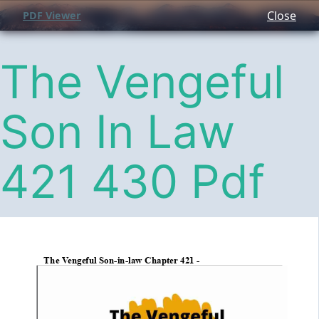
Close
PDF Viewer
The Vengeful
Son In Law
421 430 Pdf